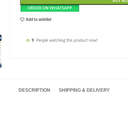
BUY N
ORDER ON WHATSAPP
Add to wishlist
9
People watching this product now!
DESCRIPTION
SHIPPING & DELIVERY