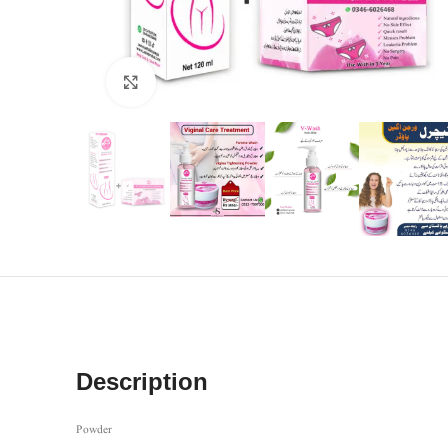
Click to enlarge
Description
Powder