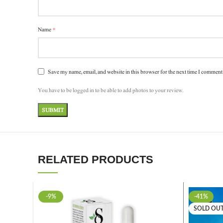
*
Name
Save my name, email, and website in this browser for the next time I comment
You have to be logged in to be able to add photos to your review.
RELATED PRODUCTS
-9%
-41%
SOLD OU